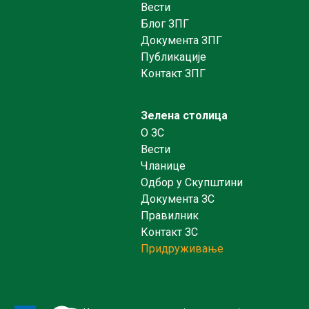
Вести
Блог ЗПГ
Документа ЗПГ
Публикације
Контакт ЗПГ
Зелена столица
O ЗС
Вести
Чланице
Одбор у Скупштини
Документа ЗС
Правилник
Контакт ЗС
Придруживање