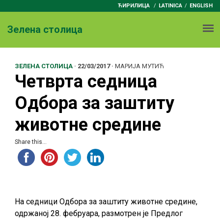
ЋИРИЛИЦА
/
LATINICA
ENGLISH
Зелена столица
ЗЕЛЕНА СТОЛИЦА
·
22/03/2017
·
МАРИЈА МУТИЋ
Четврта седница
Одбора за заштиту
животне средине
Share this...
На седници Одбора за заштиту животне средине,
одржанoj 28. фебруара, размотрен је Предлог