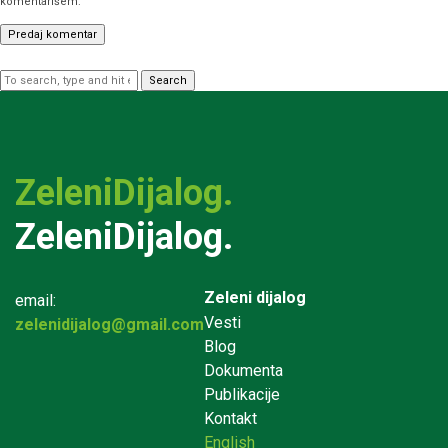
komentarišem.
Search
ZeleniDijalog.
ZeleniDijalog.
Zeleni dijalog
email:
Vesti
zelenidijalog@gmail.com
Blog
Dokumenta
Publikacije
Kontakt
English