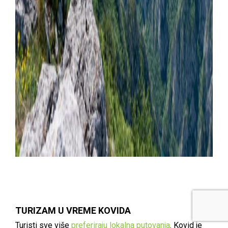
TURIZAM U VREME KOVIDA
Turisti sve više
preferiraju lokalna putovanja
. Kovid je