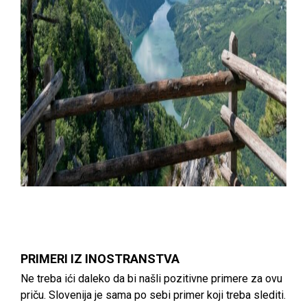
PRIMERI IZ INOSTRANSTVA
Ne treba ići daleko da bi našli pozitivne primere za ovu
priču. Slovenija je sama po sebi primer koji treba slediti.