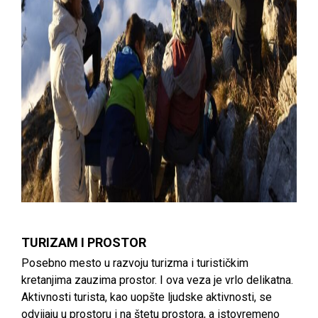
TURIZAM I PROSTOR
Posebno mesto u razvoju turizma i turističkim
kretanjima zauzima prostor. I ova veza je vrlo delikatna.
Aktivnosti turista, kao uopšte ljudske aktivnosti, se
odvijaju u prostoru i na štetu prostora, a istovremeno