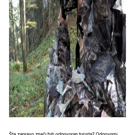
Šta zapravo znači biti odgovoran turista? Odgovorni