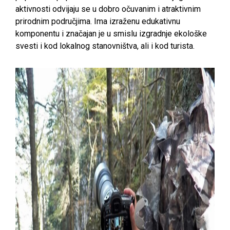
aktivnosti odvijaju se u dobro očuvanim i atraktivnim
prirodnim područjima. Ima izraženu edukativnu
komponentu i značajan je u smislu izgradnje ekološke
svesti i kod lokalnog stanovništva, ali i kod turista.