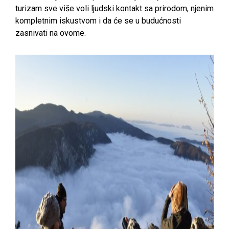
turizam sve više voli ljudski kontakt sa prirodom, njenim
kompletnim iskustvom i da će se u budućnosti
zasnivati na ovome.