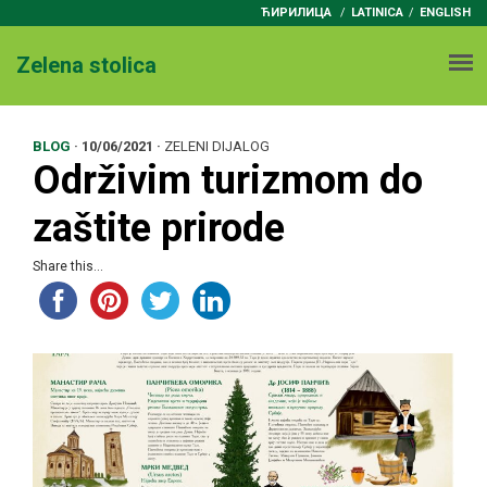
ЋИРИЛИЦА
/
LATINICA
ENGLISH
Zelena stolica
BLOG
·
10/06/2021
·
ZELENI DIJALOG
Održivim turizmom do
zaštite prirode
Share this...