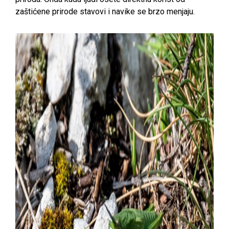
zaštićene prirode stavovi i navike se brzo menjaju.