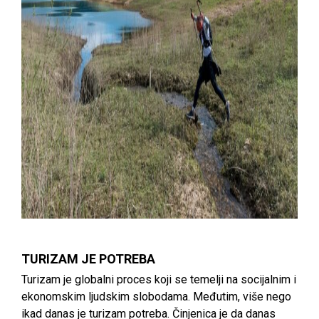
TURIZAM JE POTREBA
Turizam je globalni proces koji se temelji na socijalnim i
ekonomskim ljudskim slobodama. Međutim, više nego
ikad danas je turizam potreba. Činjenica je da danas