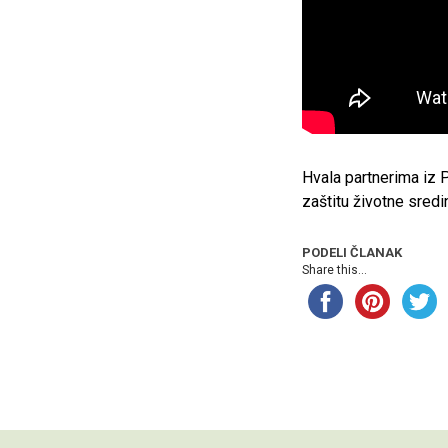
Hvala partnerima iz 
zaštitu životne sredin
PODELI ČLANAK
Share this...