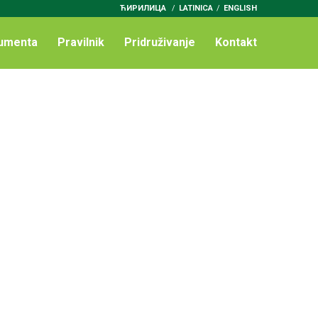
ЋИРИЛИЦА
/
LATINICA
ENGLISH
umenta
Pravilnik
Pridruživanje
Kontakt