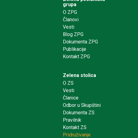
grupa
O ZPG
Članovi
Vesti
Blog ZPG
Dokumenta ZPG
Publikacije
Kontakt ZPG
Zelena stolica
O ZS
Vesti
Članice
Odbor u Skupštini
Dokumenta ZS
Pravilnik
Kontakt ZS
Pridruživanje