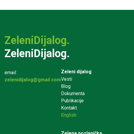
ZeleniDijalog.
ZeleniDijalog.
Zeleni dijalog
email:
Vesti
zelenidijalog@gmail.com
Blog
Dokumenta
Publikacije
Kontakt
English
Zelena poslanička