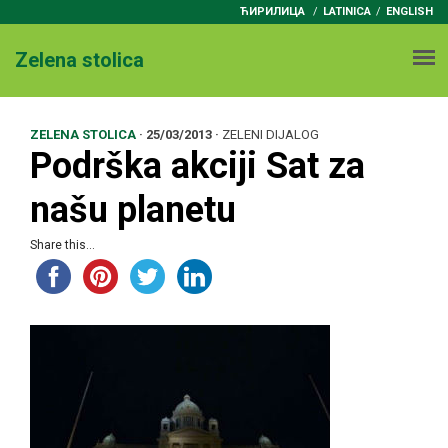
ЋИРИЛИЦА
/
LATINICA
ENGLISH
Zelena stolica
ZELENA STOLICA
·
25/03/2013
·
ZELENI DIJALOG
Podrška akciji Sat za
našu planetu
Share this...