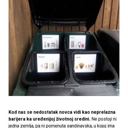
Kod nas se nedostatak novca vidi kao neprelazna
barijera ka uređenijoj životnoj sredini.
Ne postoji ni
jedna zemlja, pa ni pomenuta sandinavska, u kojoj ima