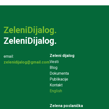
ZeleniDijalog.
ZeleniDijalog.
Zeleni dijalog
email:
Vesti
zelenidijalog@gmail.com
Blog
Dokumenta
Publikacije
Kontakt
English
Zelena poslanička