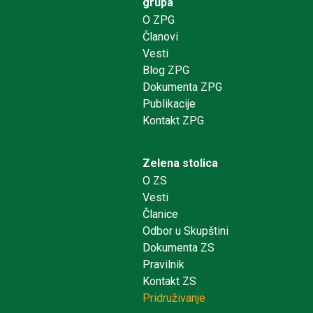
grupa
O ZPG
Članovi
Vesti
Blog ZPG
Dokumenta ZPG
Publikacije
Kontakt ZPG
Zelena stolica
O ZS
Vesti
Članice
Odbor u Skupštini
Dokumenta ZS
Pravilnik
Kontakt ZS
Pridruživanje