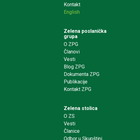
Kontakt
English
Zelena poslanička
grupa
O ZPG
Članovi
Vesti
Blog ZPG
Dokumenta ZPG
Publikacije
Kontakt ZPG
Zelena stolica
O ZS
Vesti
Članice
Odbor u Skupštini