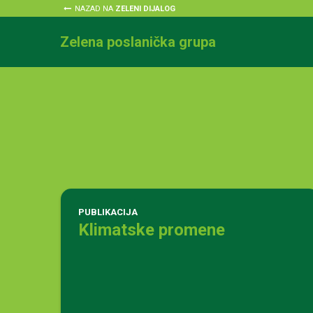
NAZAD NA
ZELENI DIJALOG
Zelena poslanička grupa
PUBLIKACIJA
Klimatske promene