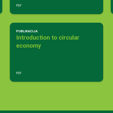
PDF
PUBLIKACIJA
Introduction to circular
economy
PDF