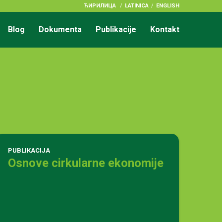
ЋИРИЛИЦА
/
LATINICA
ENGLISH
Blog
Dokumenta
Publikacije
Kontakt
PUBLIKACIJA
Osnove cirkularne ekonomije