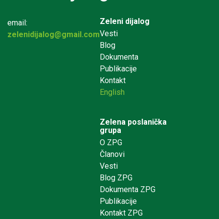
Zeleni dijalog
email:
Vesti
zelenidijalog@gmail.com
Blog
Dokumenta
Publikacije
Kontakt
English
Zelena poslanička
grupa
O ZPG
Članovi
Vesti
Blog ZPG
Dokumenta ZPG
Publikacije
Kontakt ZPG