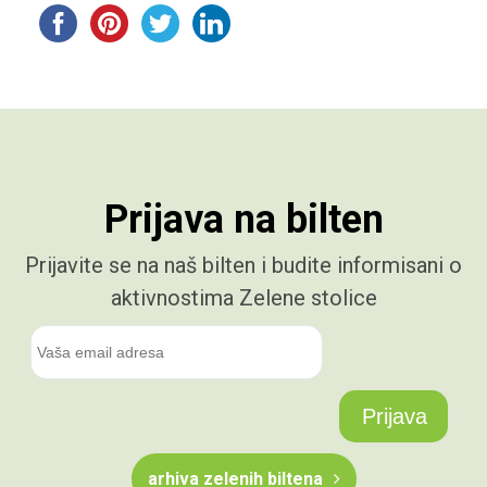
Prijava na bilten
Prijavite se na naš bilten i budite informisani o
aktivnostima Zelene stolice
arhiva zelenih biltena