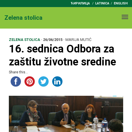
ЋИРИЛИЦА
/
LATINICA
ENGLISH
Zelena stolica
ZELENA STOLICA
·
26/06/2015
·
MARIJA MUTIĆ
16. sednica Odbora za
zaštitu životne sredine
Share this...