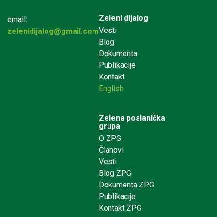
Zeleni dijalog
email:
Vesti
zelenidijalog@gmail.com
Blog
Dokumenta
Publikacije
Kontakt
English
Zelena poslanička
grupa
O ZPG
Članovi
Vesti
Blog ZPG
Dokumenta ZPG
Publikacije
Kontakt ZPG