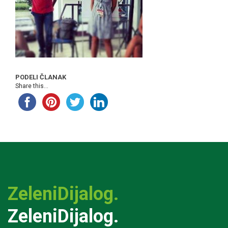
PODELI ČLANAK
Share this...
ZeleniDijalog.
ZeleniDijalog.