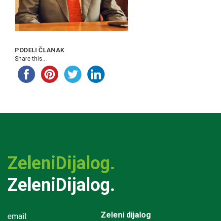
PODELI ČLANAK
Share this...
ZeleniDijalog.
ZeleniDijalog.
Zeleni dijalog
email: