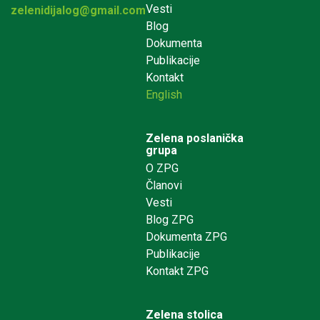
Vesti
zelenidijalog@gmail.com
Blog
Dokumenta
Publikacije
Kontakt
English
Zelena poslanička
grupa
O ZPG
Članovi
Vesti
Blog ZPG
Dokumenta ZPG
Publikacije
Kontakt ZPG
Zelena stolica