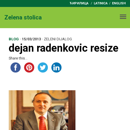
ЋИРИЛИЦА
/
LATINICA
ENGLISH
Zelena stolica
BLOG
·
15/03/2013
·
ZELENI DIJALOG
dejan radenkovic resize
Share this...