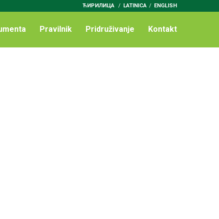
ЋИРИЛИЦА
/
LATINICA
ENGLISH
umenta
Pravilnik
Pridruživanje
Kontakt