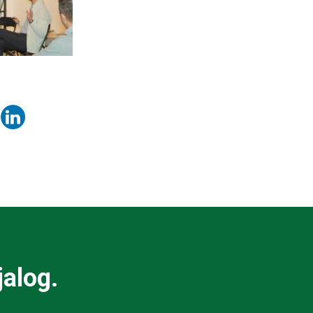
jalog.