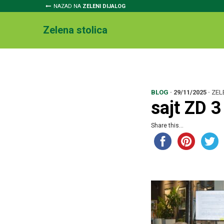
NAZAD NA
ZELENI DIJALOG
Zelena stolica
BLOG
·
29/11/2025
·
ZEL
sajt ZD 3
Share this...