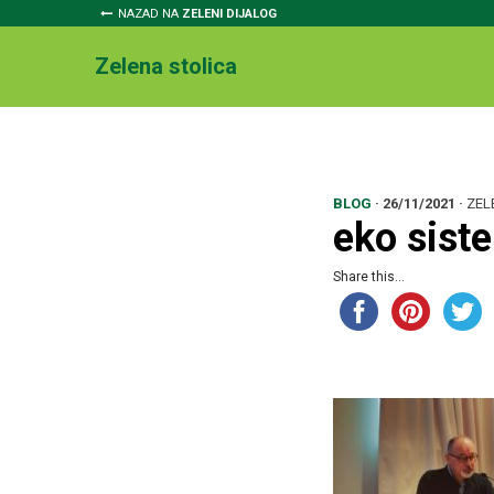
NAZAD NA
ZELENI DIJALOG
Zelena stolica
BLOG
·
26/11/2021
·
ZEL
eko sist
Share this...