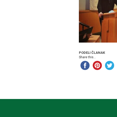
PODELI ČLANAK
Share this...