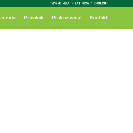
ЋИРИЛИЦА
/
LATINICA
ENGLISH
umenta
Pravilnik
Pridruživanje
Kontakt