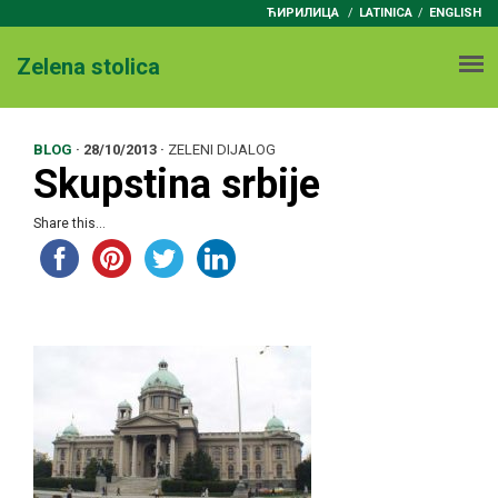
ЋИРИЛИЦА
/
LATINICA
ENGLISH
Zelena stolica
BLOG
·
28/10/2013
·
ZELENI DIJALOG
Skupstina srbije
Share this...