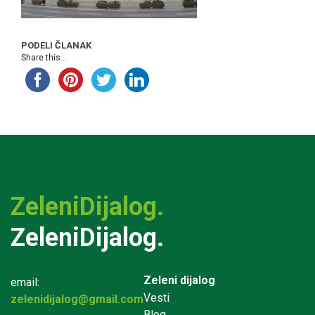
PODELI ČLANAK
Share this...
ZeleniDijalog.
ZeleniDijalog.
Zeleni dijalog
email:
Vesti
zelenidijalog@gmail.com
Blog