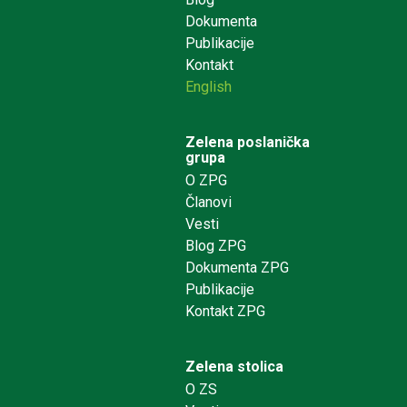
Dokumenta
Publikacije
Kontakt
English
Zelena poslanička
grupa
O ZPG
Članovi
Vesti
Blog ZPG
Dokumenta ZPG
Publikacije
Kontakt ZPG
Zelena stolica
O ZS