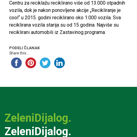
Centru za reciklažu reciklirano više od 13.000 otpadnih
vozila, dok je nakon ponovljene akcije „Recikliranje je
cool“ u 2015. godini reciklirano oko 1.000 vozila. Sva
reciklirana vozila starija su od 15 godina. Najviše su
reciklirani automobili iz Zastavinog programa.
PODELI ČLANAK
Share this...
ZeleniDijalog.
ZeleniDijalog.