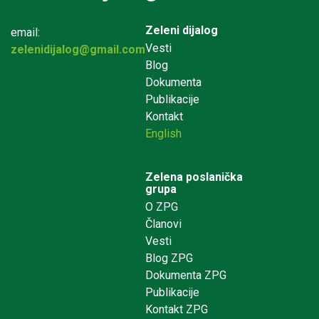
Zeleni dijalog
email:
Vesti
zelenidijalog@gmail.com
Blog
Dokumenta
Publikacije
Kontakt
English
Zelena poslanička
grupa
O ZPG
Članovi
Vesti
Blog ZPG
Dokumenta ZPG
Publikacije
Kontakt ZPG