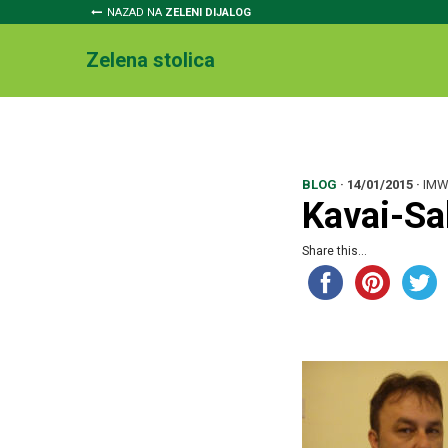
NAZAD NA
ZELENI DIJALOG
Zelena stolica
BLOG
·
14/01/2015
·
IMW
Kavai-Sa
Share this...