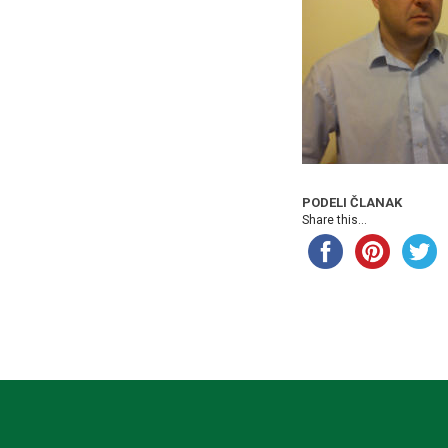
PODELI ČLANAK
Share this...