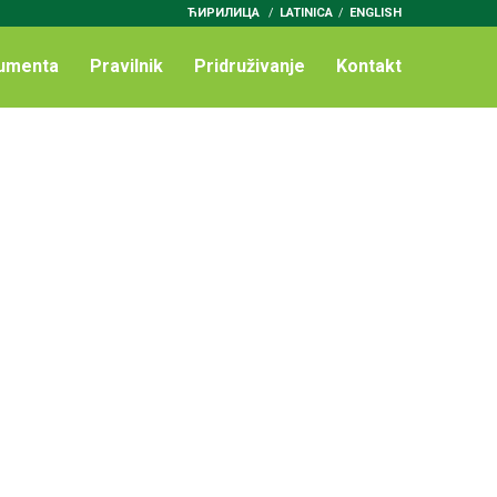
ЋИРИЛИЦА
/
LATINICA
ENGLISH
umenta
Pravilnik
Pridruživanje
Kontakt