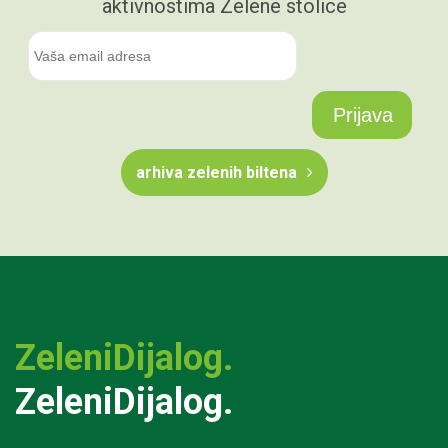
aktivnostima Zelene stolice
arhiva zelenih biltena
ZeleniDijalog.
ZeleniDijalog.