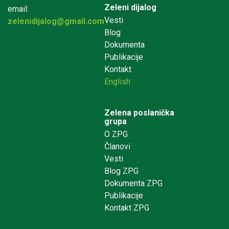
Zeleni dijalog
email:
Vesti
zelenidijalog@gmail.com
Blog
Dokumenta
Publikacije
Kontakt
English
Zelena poslanička
grupa
O ZPG
Članovi
Vesti
Blog ZPG
Dokumenta ZPG
Publikacije
Kontakt ZPG