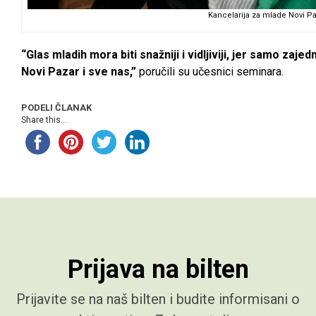
Kancelarija za mlade Novi P
“Glas mladih mora biti snažniji i vidljiviji, jer samo za
Novi Pazar i sve nas,”
poručili su učesnici seminara.
PODELI ČLANAK
Share this...
Prijava na bilten
Prijavite se na naš bilten i budite informisani o