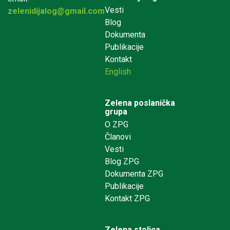
Vesti
zelenidijalog@gmail.com
Blog
Dokumenta
Publikacije
Kontakt
English
Zelena poslanička
grupa
O ZPG
Članovi
Vesti
Blog ZPG
Dokumenta ZPG
Publikacije
Kontakt ZPG
Zelena stolica