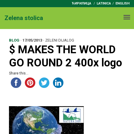
ЋИРИЛИЦА
/
LATINICA
ENGLISH
Zelena stolica
BLOG
·
17/05/2013
·
ZELENI DIJALOG
$ MAKES THE WORLD
GO ROUND 2 400x logo
Share this...