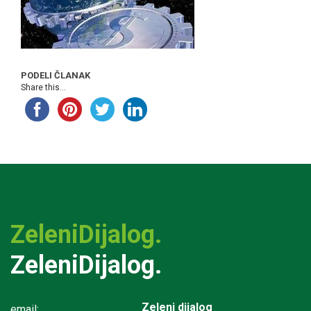
PODELI ČLANAK
Share this...
ZeleniDijalog.
ZeleniDijalog.
Zeleni dijalog
email: