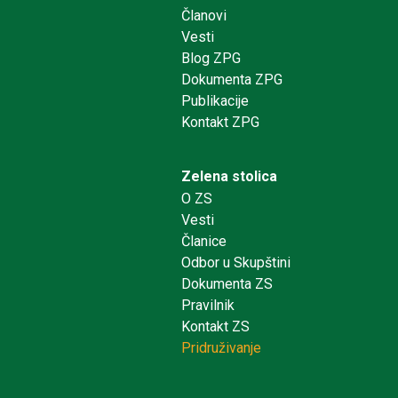
Članovi
Vesti
Blog ZPG
Dokumenta ZPG
Publikacije
Kontakt ZPG
Zelena stolica
O ZS
Vesti
Članice
Odbor u Skupštini
Dokumenta ZS
Pravilnik
Kontakt ZS
Pridruživanje