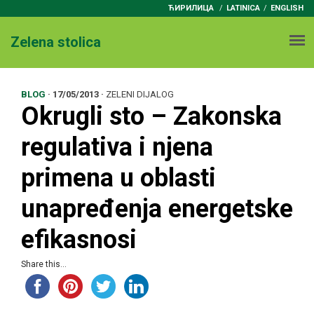
ЋИРИЛИЦА
/
LATINICA
ENGLISH
Zelena stolica
BLOG
·
17/05/2013
·
ZELENI DIJALOG
Okrugli sto – Zakonska
regulativa i njena
primena u oblasti
unapređenja energetske
efikasnosi
Share this...