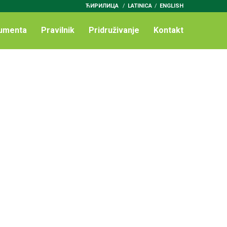
ЋИРИЛИЦА
/
LATINICA
ENGLISH
umenta
Pravilnik
Pridruživanje
Kontakt