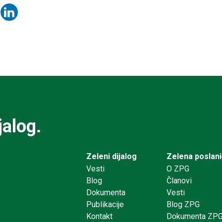
jalog.
Zeleni dijalog
Zelena poslan
Vesti
O ZPG
Blog
Članovi
Dokumenta
Vesti
Publikacije
Blog ZPG
Kontakt
Dokumenta ZP