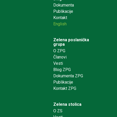
Dokumenta
Publikacije
Kontakt
English
Zelena poslanička
grupa
O ZPG
Članovi
Vesti
Blog ZPG
Dokumenta ZPG
Publikacije
Kontakt ZPG
Zelena stolica
O ZS