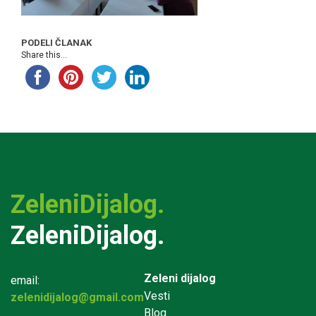
PODELI ČLANAK
Share this...
ZeleniDijalog.
ZeleniDijalog.
Zeleni dijalog
email:
Vesti
zelenidijalog@gmail.com
Blog