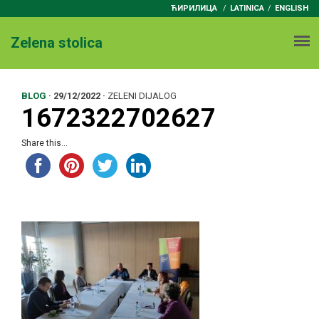
ЋИРИЛИЦА
/
LATINICA
ENGLISH
Zelena stolica
BLOG
·
29/12/2022
·
ZELENI DIJALOG
1672322702627
Share this...