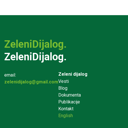
ZeleniDijalog.
ZeleniDijalog.
Zeleni dijalog
email:
Vesti
zelenidijalog@gmail.com
Blog
Dokumenta
Publikacije
Kontakt
English