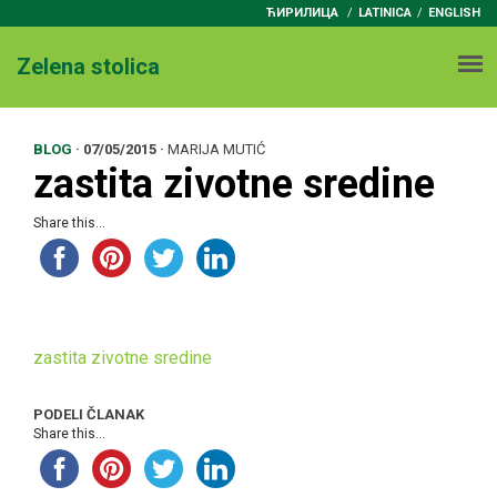
ЋИРИЛИЦА
/
LATINICA
ENGLISH
Zelena stolica
BLOG
·
07/05/2015
·
MARIJA MUTIĆ
zastita zivotne sredine
Share this...
zastita zivotne sredine
PODELI ČLANAK
Share this...