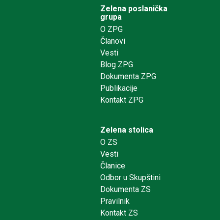
Zelena poslanička
grupa
O ZPG
Članovi
Vesti
Blog ZPG
Dokumenta ZPG
Publikacije
Kontakt ZPG
Zelena stolica
O ZS
Vesti
Članice
Odbor u Skupštini
Dokumenta ZS
Pravilnik
Kontakt ZS