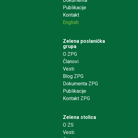
Dokumenta
Publikacije
Kontakt
English
Zelena poslanička
grupa
O ZPG
Članovi
Vesti
Blog ZPG
Dokumenta ZPG
Publikacije
Kontakt ZPG
Zelena stolica
O ZS
Vesti