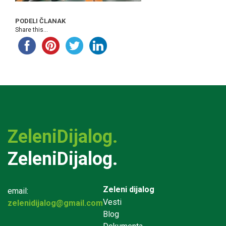
PODELI ČLANAK
Share this...
ZeleniDijalog.
ZeleniDijalog.
Zeleni dijalog
email:
Vesti
zelenidijalog@gmail.com
Blog