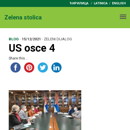
ЋИРИЛИЦА
/
LATINICA
ENGLISH
Zelena stolica
BLOG
·
15/12/2021
·
ZELENI DIJALOG
US osce 4
Share this...