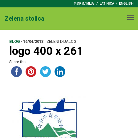
ЋИРИЛИЦА
/
LATINICA
ENGLISH
Zelena stolica
BLOG
·
16/04/2013
·
ZELENI DIJALOG
logo 400 x 261
Share this...