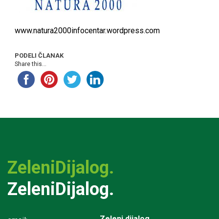
www.natura2000infocentar.wordpress.com
PODELI ČLANAK
Share this...
ZeleniDijalog.
ZeleniDijalog.
Zeleni dijalog