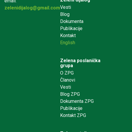
email:
Vesti
zelenidijalog@gmail.com
Blog
Dokumenta
Publikacije
Kontakt
English
Zelena poslanička
grupa
O ZPG
Članovi
Vesti
Blog ZPG
Dokumenta ZPG
Publikacije
Kontakt ZPG