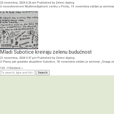
22 novembra, 2024 6:26 am
Published by
Zeleni dijalog
U novootvorenom Multimedijalnom centru u Pirotu, 19. novembra održan je seminar 
Mladi Subotice kreiraju zelenu budućnost
21 novembra, 2024 5:37 pm
Published by
Zeleni dijalog
U Plavoj sali gradske skupštine Subotice, 18. novembra održan je seminar „Snaga zel
1
2
3
…
11
Sledeće »
Search