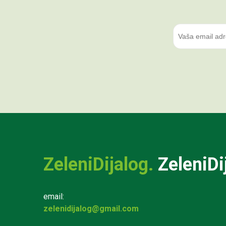
ZeleniDijalog.
ZeleniDi
email:
zelenidijalog@gmail.com