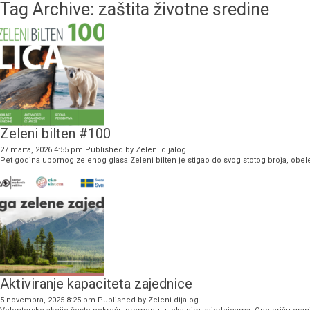
Tag Archive: zaštita životne sredine
Zeleni bilten #100
27 marta, 2026 4:55 pm
Published by
Zeleni dijalog
Pet godina upornog zelenog glasa Zeleni bilten je stigao do svog stotog broja, obele
Aktiviranje kapaciteta zajednice
5 novembra, 2025 8:25 pm
Published by
Zeleni dijalog