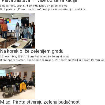
“Plava zastava” – više od sertifikacije
3 decembra, 2024 5:13 am
Published by
Zeleni dijalog
Da li plaže sa „Plavom zastavom“ pružaju i više od uživanja u vodi i na...
Na korak bliže zelenijem gradu
30 novembra, 2024 1:12 pm
Published by
Zeleni dijalog
U prelepom prostoru Kancelarije za mlade, 29. novembra 2024. u Novom Pazaru, održa
Mladi Pirota stvaraju zelenu budućnost