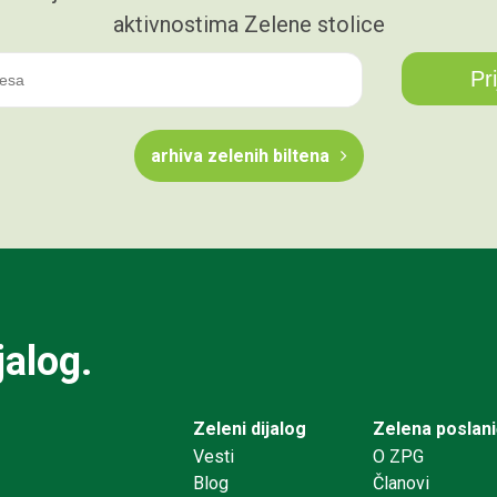
aktivnostima Zelene stolice
arhiva zelenih biltena
jalog.
Zeleni dijalog
Zelena poslan
Vesti
O ZPG
Blog
Članovi