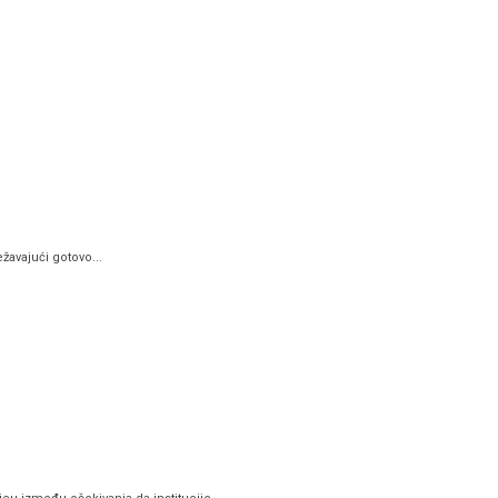
žavajući gotovo...