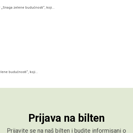
„Snaga zelene budućnosti“, koji...
ene budućnosti“, koji...
Prijava na bilten
Prijavite se na naš bilten i budite informisani o