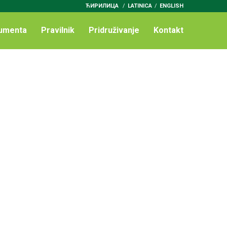
ЋИРИЛИЦА
/
LATINICA
ENGLISH
umenta
Pravilnik
Pridruživanje
Kontakt