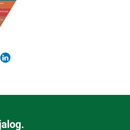
jalog.