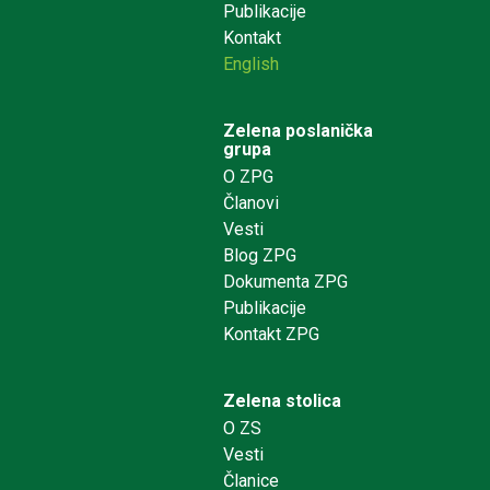
Publikacije
Kontakt
English
Zelena poslanička
grupa
O ZPG
Članovi
Vesti
Blog ZPG
Dokumenta ZPG
Publikacije
Kontakt ZPG
Zelena stolica
O ZS
Vesti
Članice