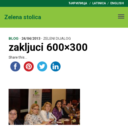
ЋИРИЛИЦА
/
LATINICA
ENGLISH
Zelena stolica
BLOG
·
24/04/2013
·
ZELENI DIJALOG
zakljuci 600×300
Share this...