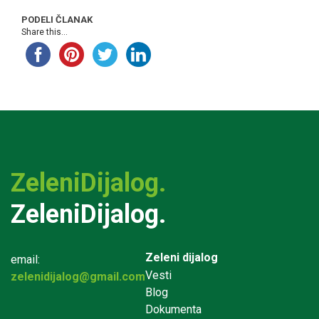
PODELI ČLANAK
Share this...
ZeleniDijalog.
ZeleniDijalog.
Zeleni dijalog
email:
Vesti
zelenidijalog@gmail.com
Blog
Dokumenta