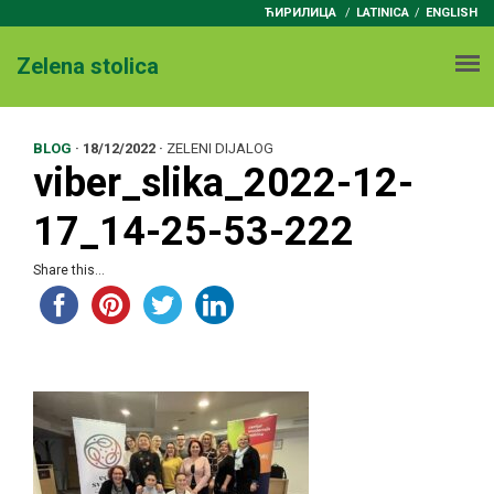
ЋИРИЛИЦА
/
LATINICA
ENGLISH
Zelena stolica
BLOG
·
18/12/2022
·
ZELENI DIJALOG
viber_slika_2022-12-
17_14-25-53-222
Share this...