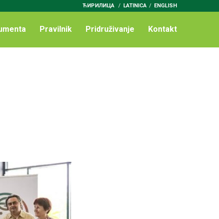
ЋИРИЛИЦА
/
LATINICA
ENGLISH
umenta
Pravilnik
Pridruživanje
Kontakt