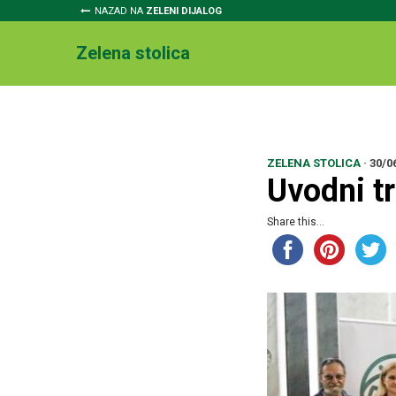
NAZAD NA
ZELENI DIJALOG
Zelena stolica
ZELENA STOLICA
·
30/0
Uvodni t
Share this...