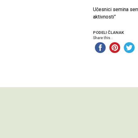
Učesnici semina semi
aktivnosti”
PODELI ČLANAK
Share this...