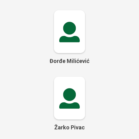
Đorđe Milićević
Žarko Pivac