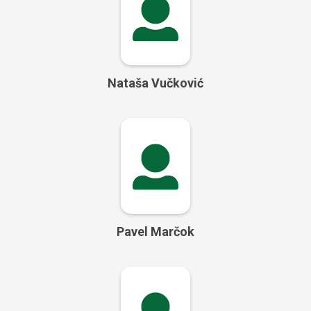
Nataša Vučković
Pavel Marčok