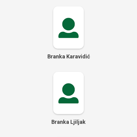
Branka Karavidić
Branka Ljiljak