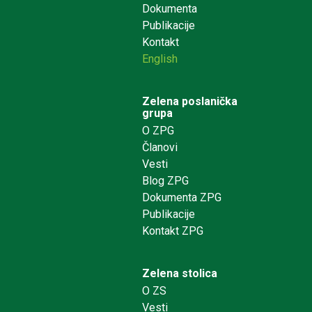
Dokumenta
Publikacije
Kontakt
English
Zelena poslanička
grupa
O ZPG
Članovi
Vesti
Blog ZPG
Dokumenta ZPG
Publikacije
Kontakt ZPG
Zelena stolica
O ZS
Vesti