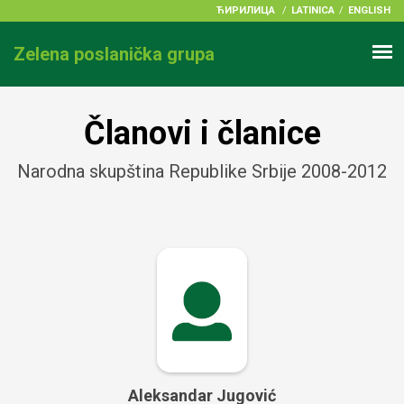
ЋИРИЛИЦА
/
LATINICA
ENGLISH
Zelena poslanička grupa
Članovi i članice
Narodna skupština Republike Srbije 2008-2012
Aleksandar Jugović