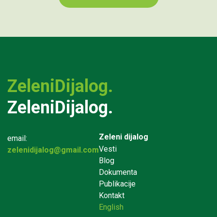
ZeleniDijalog.
ZeleniDijalog.
Zeleni dijalog
email:
Vesti
zelenidijalog@gmail.com
Blog
Dokumenta
Publikacije
Kontakt
English