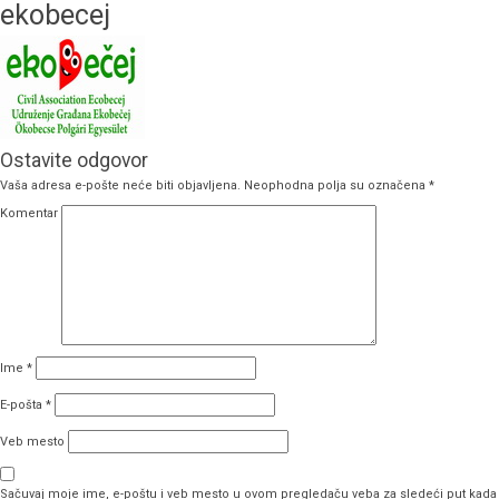
ekobecej
Ostavite odgovor
Vaša adresa e-pošte neće biti objavljena.
Neophodna polja su označena
*
Komentar
Ime
*
E-pošta
*
Veb mesto
Sačuvaj moje ime, e-poštu i veb mesto u ovom pregledaču veba za sledeći put kada