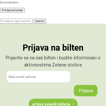
komentarišem.
Search
Prijava na bilten
Prijavite se na naš bilten i budite informisani o
aktivnostima Zelene stolice
arhiva zelenih biltena