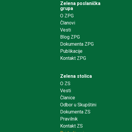
Zelena poslanička
grupa
O ZPG
Članovi
Vesti
Blog ZPG
Dokumenta ZPG
Publikacije
Kontakt ZPG
Zelena stolica
O ZS
Vesti
Članice
Odbor u Skupštini
Dokumenta ZS
Pravilnik
Kontakt ZS