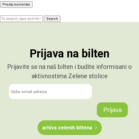
Search
Prijava na bilten
Prijavite se na naš bilten i budite informisani o
aktivnostima Zelene stolice
arhiva zelenih biltena