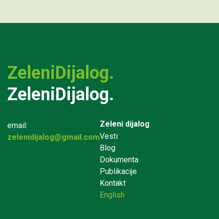
ZeleniDijalog.
ZeleniDijalog.
Zeleni dijalog
email:
Vesti
zelenidijalog@gmail.com
Blog
Dokumenta
Publikacije
Kontakt
English