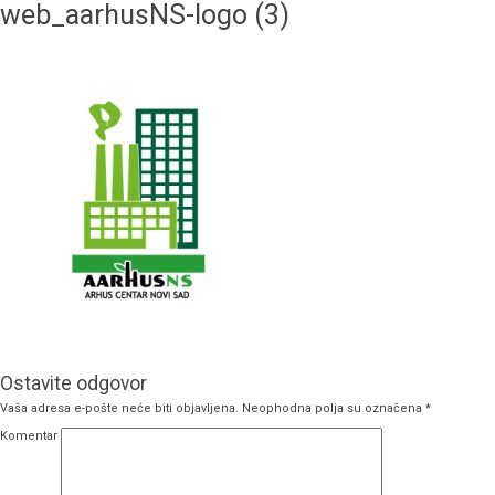
web_aarhusNS-logo (3)
Ostavite odgovor
Vaša adresa e-pošte neće biti objavljena.
Neophodna polja su označena
*
Komentar