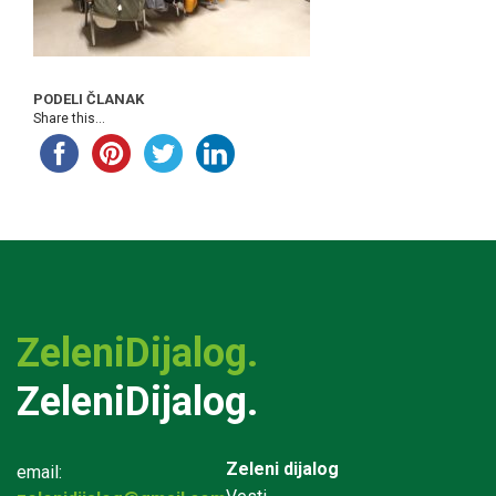
PODELI ČLANAK
Share this...
ZeleniDijalog.
ZeleniDijalog.
Zeleni dijalog
email: