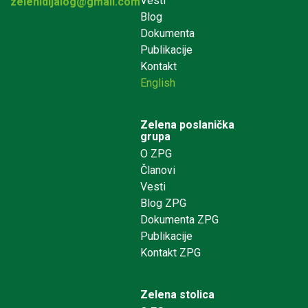
Vesti
zelenidijalog@gmail.com
Blog
Dokumenta
Publikacije
Kontakt
English
Zelena poslanička
grupa
O ZPG
Članovi
Vesti
Blog ZPG
Dokumenta ZPG
Publikacije
Kontakt ZPG
Zelena stolica