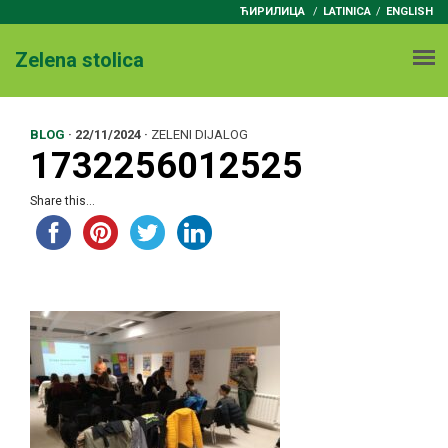
ЋИРИЛИЦА
/
LATINICA
ENGLISH
Zelena stolica
BLOG
·
22/11/2024
·
ZELENI DIJALOG
1732256012525
Share this...