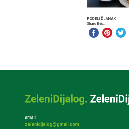
PODELI ČLANAK
Share this...
ZeleniDijalog.
ZeleniDi
email:
zelenidijalog@gmail.com