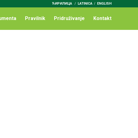
ЋИРИЛИЦА
/
LATINICA
ENGLISH
umenta
Pravilnik
Pridruživanje
Kontakt