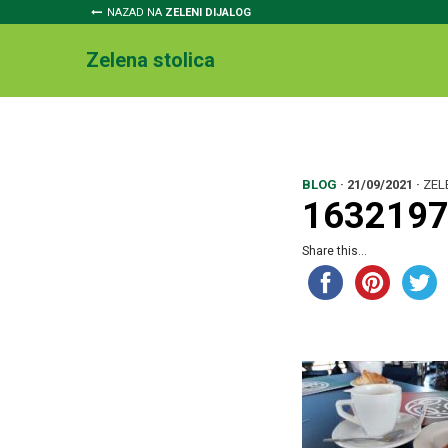
NAZAD NA
ZELENI DIJALOG
Zelena stolica
BLOG
·
21/09/2021
·
ZEL
163219
Share this...