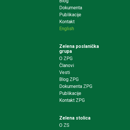
Blog
Dokumenta
Publikacije
Kontakt
English
Zelena poslanička
grupa
O ZPG
Članovi
Vesti
Blog ZPG
Dokumenta ZPG
Publikacije
Kontakt ZPG
Zelena stolica
O ZS