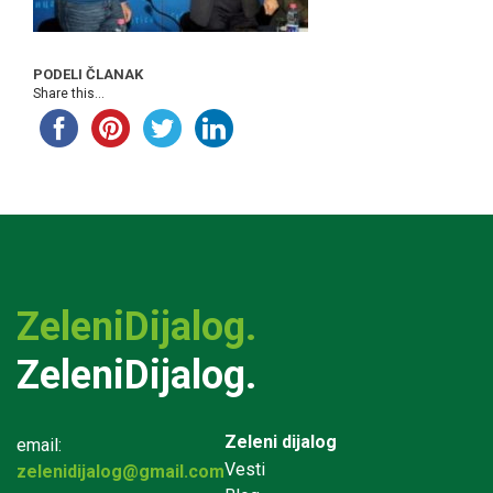
PODELI ČLANAK
Share this...
ZeleniDijalog.
ZeleniDijalog.
Zeleni dijalog
email:
Vesti
zelenidijalog@gmail.com