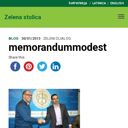
ЋИРИЛИЦА
/
LATINICA
ENGLISH
Zelena stolica
BLOG
·
30/01/2013
·
ZELENI DIJALOG
memorandummodest
Share this...