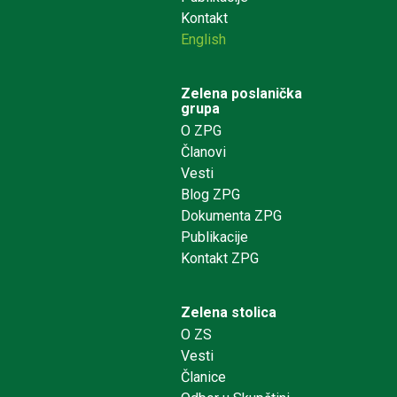
Kontakt
English
Zelena poslanička
grupa
O ZPG
Članovi
Vesti
Blog ZPG
Dokumenta ZPG
Publikacije
Kontakt ZPG
Zelena stolica
O ZS
Vesti
Članice