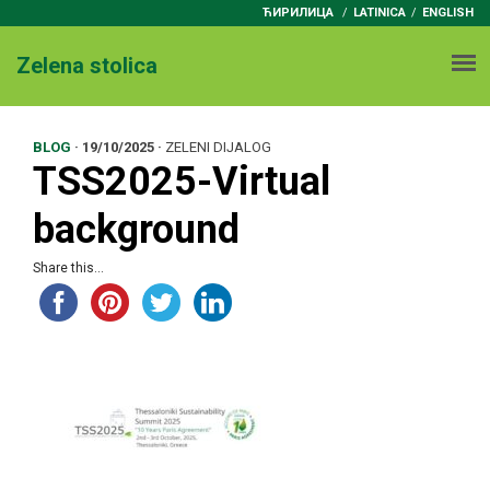
ЋИРИЛИЦА
/
LATINICA
ENGLISH
Zelena stolica
BLOG
·
19/10/2025
·
ZELENI DIJALOG
TSS2025-Virtual
background
Share this...