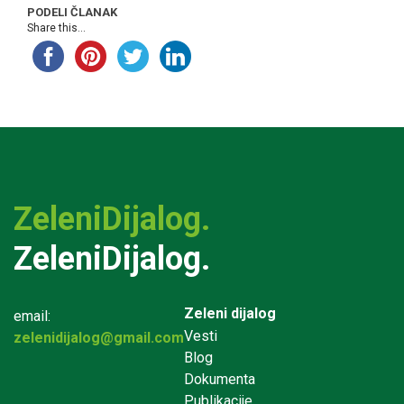
PODELI ČLANAK
Share this...
ZeleniDijalog.
ZeleniDijalog.
Zeleni dijalog
email:
Vesti
zelenidijalog@gmail.com
Blog
Dokumenta
Publikacije