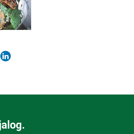
jalog.