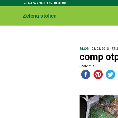
NAZAD NA
ZELENI DIJALOG
Zelena stolica
BLOG
·
08/03/2013
·
ZEL
comp ot
Share this...