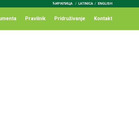
ЋИРИЛИЦА
/
LATINICA
ENGLISH
umenta
Pravilnik
Pridruživanje
Kontakt