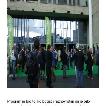
Program je bio toliko bogat i raznovrstan da je bilo