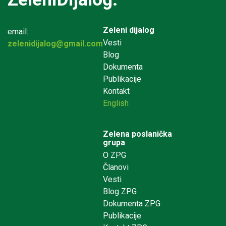
Zeleni dijalog
email:
Vesti
zelenidijalog@gmail.com
Blog
Dokumenta
Publikacije
Kontakt
English
Zelena poslanička
grupa
O ZPG
Članovi
Vesti
Blog ZPG
Dokumenta ZPG
Publikacije