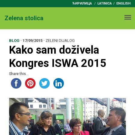
ЋИРИЛИЦА
/
LATINICA
ENGLISH
Zelena stolica
BLOG
·
17/09/2015
·
ZELENI DIJALOG
Kako sam doživela
Kongres ISWA 2015
Share this...