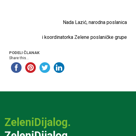
Nada Lazić, narodna poslanica
i koordinatorka Zelene poslaničke grupe
PODELI ČLANAK
Share this...
ZeleniDijalog.
ZeleniDijalog.