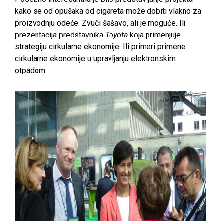
kako se od opušaka od cigareta može dobiti vlakno za
proizvodnju odeće. Zvuči šašavo, ali je moguće. Ili
prezentacija predstavnika
Toyota
koja primenjuje
strategiju cirkularne ekonomije. Ili primeri primene
cirkularne ekonomije u upravljanju elektronskim
otpadom.