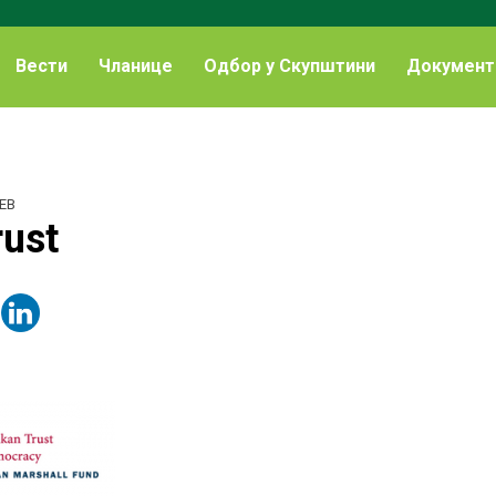
Вести
Чланице
Одбор у Скупштини
Документ
EB
rust