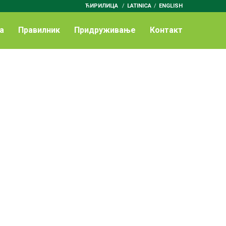
ЋИРИЛИЦА
/
LATINICA
ENGLISH
а
Правилник
Придруживање
Контакт