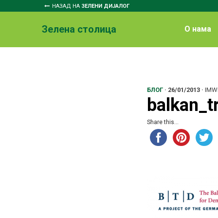
НАЗАД НА
ЗЕЛЕНИ ДИЈАЛОГ
Зелена столица
O нама
БЛОГ
·
26/01/2013
·
IMW
balkan_t
Share this...