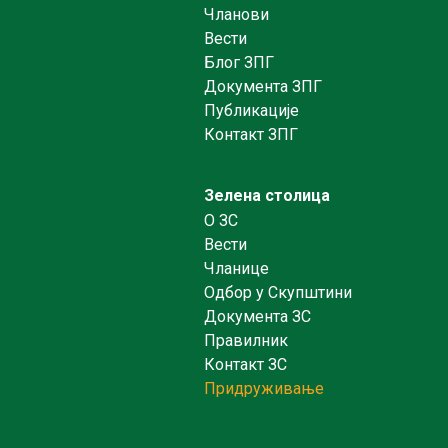
Чланови
Вести
Блог ЗПГ
Документа ЗПГ
Публикације
Контакт ЗПГ
Зелена столица
O ЗС
Вести
Чланице
Одбор у Скупштини
Документа ЗС
Правилник
Контакт ЗС
Придруживање