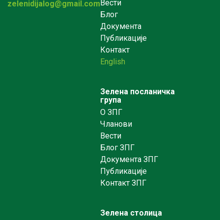
Вести
zelenidijalog@gmail.com
Блог
Документа
Публикације
Контакт
English
Зелена посланичка
група
О ЗПГ
Чланови
Вести
Блог ЗПГ
Документа ЗПГ
Публикације
Контакт ЗПГ
Зелена столица