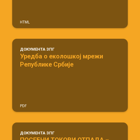
HTML
ДОКУМЕНТА ЗПГ
Уредба о еколошкој мрежи
Републике Србије
PDF
ДОКУМЕНТА ЗПГ