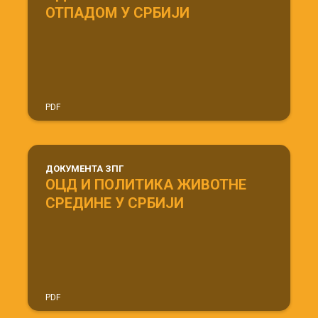
ОТПАДОМ У СРБИЈИ
PDF
ДОКУМЕНТА ЗПГ
ОЦД И ПОЛИТИКА ЖИВОТНЕ
СРЕДИНЕ У СРБИЈИ
PDF