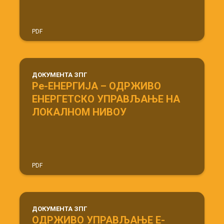
PDF
ДОКУМЕНТА ЗПГ
Ре-ЕНЕРГИЈА – ОДРЖИВО
ЕНЕРГЕТСКО УПРАВЉАЊЕ НА
ЛОКАЛНОМ НИВОУ
PDF
ДОКУМЕНТА ЗПГ
ОДРЖИВО УПРАВЉАЊЕ Е-