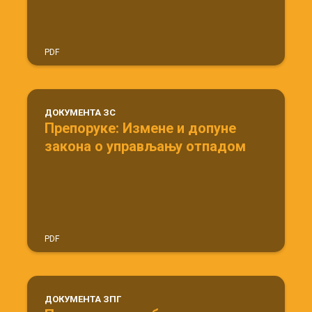
PDF
ДОКУМЕНТА ЗС
Препоруке: Измене и допуне
закона о управљању отпадом
PDF
ДОКУМЕНТА ЗПГ