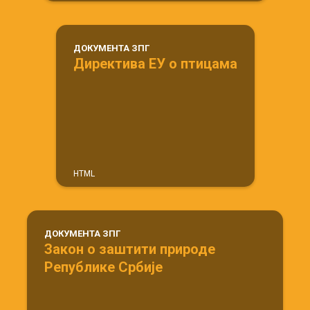
ДОКУМЕНТА ЗПГ
Директива ЕУ о птицама
HTML
ДОКУМЕНТА ЗПГ
Закон о заштити природе
Републике Србије