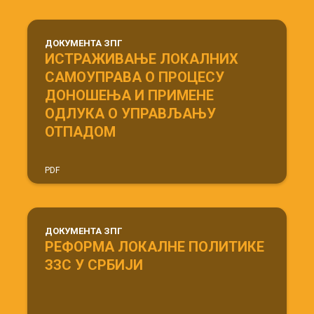
ДОКУМЕНТА ЗПГ
ИСТРАЖИВАЊЕ ЛОКАЛНИХ
САМОУПРАВА О ПРОЦЕСУ
ДОНОШЕЊА И ПРИМЕНЕ
ОДЛУКА О УПРАВЉАЊУ
ОТПАДОМ
PDF
ДОКУМЕНТА ЗПГ
РЕФОРМА ЛОКАЛНЕ ПОЛИТИКЕ
ЗЗС У СРБИЈИ