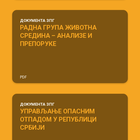
ДОКУМЕНТА ЗПГ
РАДНА ГРУПА ЖИВОТНА
СРЕДИНА – АНАЛИЗЕ И
ПРЕПОРУКЕ
PDF
ДОКУМЕНТА ЗПГ
УПРАВЉАЊЕ ОПАСНИМ
ОТПАДОМ У РЕПУБЛИЦИ
СРБИЈИ