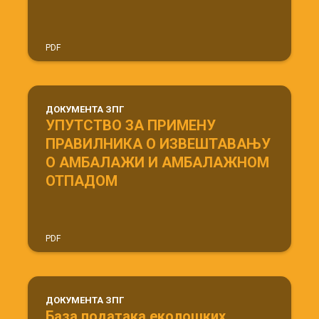
PDF
ДОКУМЕНТА ЗПГ
УПУТСТВО ЗА ПРИМЕНУ
ПРАВИЛНИКА О ИЗВЕШТАВАЊУ
О АМБАЛАЖИ И АМБАЛАЖНОМ
ОТПАДОМ
PDF
ДОКУМЕНТА ЗПГ
База података еколошких