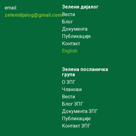
Зелени дијалог
email:
Вести
zelenidijalog@gmail.com
Блог
Документа
Публикације
Контакт
English
Зелена посланичка
група
О ЗПГ
Чланови
Вести
Блог ЗПГ
Документа ЗПГ
Публикације
Контакт ЗПГ