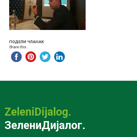
ПОДЕЛИ ЧЛАНАК
Share this...
ZeleniDijalog.
ЗелениДијалог.