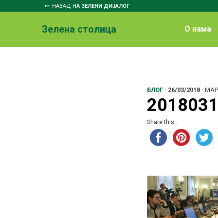
НАЗАД НА
ЗЕЛЕНИ ДИЈАЛОГ
Зелена столица
O нама
БЛОГ
·
26/03/2018
·
МАР
2018031
Share this...