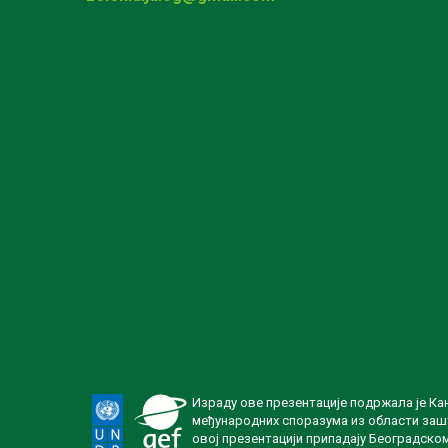
Израду ове презентације подржала је Ка
међународних споразума из области зашт
овој презентацији припадају Београдско