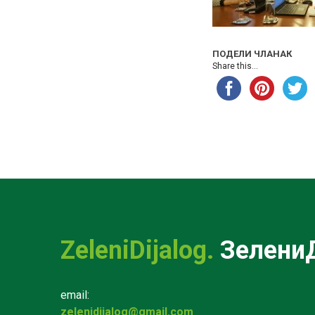
ПОДЕЛИ ЧЛАНАК
Share this...
ZeleniDijalog.
ЗелениД
email:
zelenidijalog@gmail.com