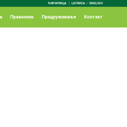
ЋИРИЛИЦА
/
LATINICA
ENGLISH
а
Правилник
Придруживање
Контакт